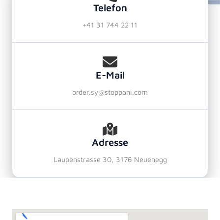
Telefon
+41 31 744 22 11
E-Mail
order.sy@stoppani.com
Adresse
Laupenstrasse 30, 3176 Neuenegg